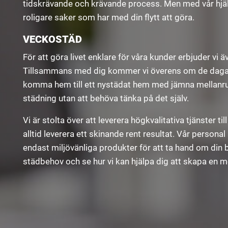
tidskrävande och krävande process. Men med vår hjälp
roligare saker som har med din flytt att göra.
VECKOSTÄD
För att göra livet enklare för våra kunder erbjuder v
Tillsammans med dig kommer vi överens om de dagar 
komma hem till ett nystädat hem med jämna mellanrum.
städning utan att behöva tänka på det själv.
Vi är stolta över att leverera högkvalitativa tjänster till
alltid leverera ett skinande rent resultat. Vår persona
endast miljövänliga produkter för att ta hand om din 
städbehov och se hur vi kan hjälpa dig att skapa en me