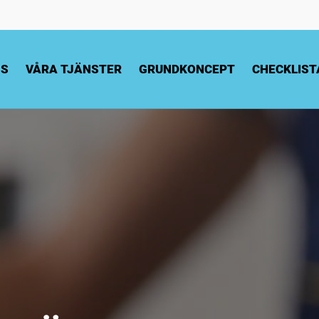
SS
VÅRA TJÄNSTER
GRUNDKONCEPT
CHECKLIST