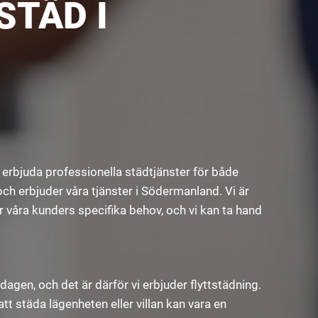
TÄD I
t erbjuda professionella städtjänster för både
och erbjuder våra tjänster i Södermanland. Vi är
r våra kunders specifika behov, och vi kan ta hand
ardagen, och det är därför vi erbjuder flyttstädning.
att städa lägenheten eller villan kan vara en