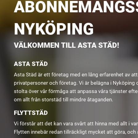
ABONNEMANGSS
NYKÖPING
VÄLKOMMEN TILL ASTA STÄD!
ASTA STÄD
Asta Städ är ett företag med en lång erfarenhet av at
privatpersoner och företag. Vi är belägna i Nyköping 
stolta över vår förmåga att anpassa våra tjänster efte
om allt från storstäd till mindre åtaganden.
FLYTTSTÄD
Vi förstår att det kan vara svårt att hinna med allt i v
Flytten innebär redan tillräckligt mycket att göra, och 