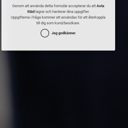
Genom att använda detta formulär accepterar du att
Asta
Städ
lagrar och hanterar dina uppgifter.
Uppgifterna i fråga kommer att användas för att återkoppla
till dig som kund/besökare.
Jag godkänner