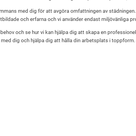
sammans med dig för att avgöra omfattningen av städningen. V
tbildade och erfarna och vi använder endast miljövänliga pr
behov och se hur vi kan hjälpa dig att skapa en professione
med dig och hjälpa dig att hålla din arbetsplats i toppform.