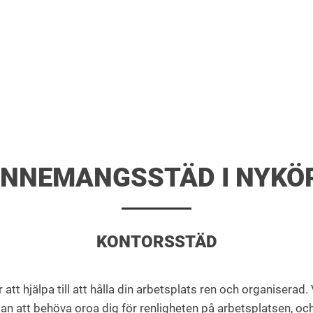
NNEMANGSSTÄD I NYKÖ
KONTORSSTÄD
tt hjälpa till att hålla din arbetsplats ren och organiserad. 
n att behöva oroa dig för renligheten på arbetsplatsen, och d