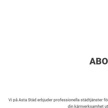
ABO
Vi på Asta Städ erbjuder professionella städtjänster för a
din kärnverksamhet uta