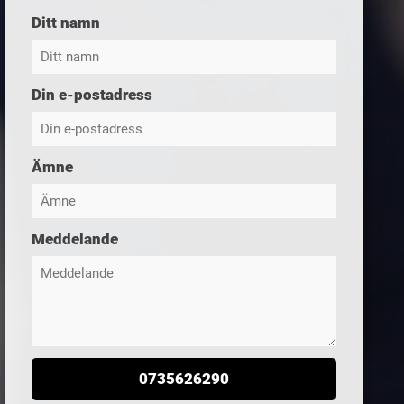
Ditt namn
Din e-postadress
Ämne
Meddelande
0735626290