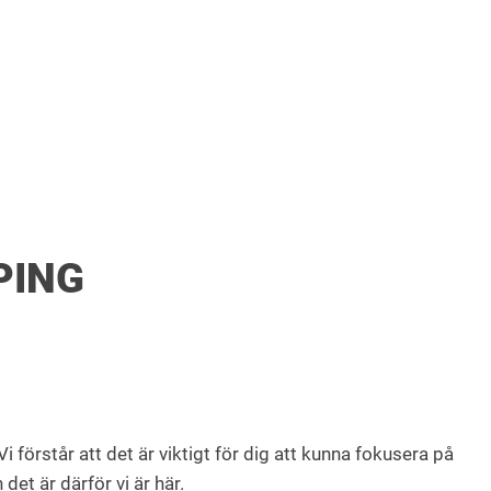
PING
Vi förstår att det är viktigt för dig att kunna fokusera på
et är därför vi är här.