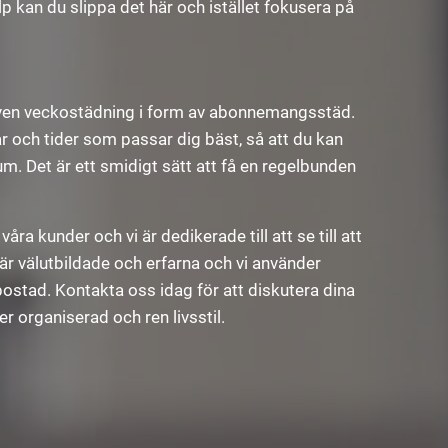
 kan du slippa det här och istället fokusera på
i även veckostädning i form av abonnemangsstäd.
och tider som passar dig bäst, så att du kan
 Det är ett smidigt sätt att få en regelbunden
 våra kunder och vi är dedikerade till att se till att
l är välutbildade och erfarna och vi använder
bostad. Kontakta oss idag för att diskutera dina
r organiserad och ren livsstil.